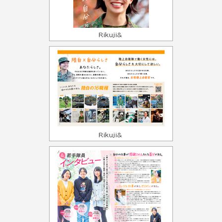
Rikuji&
Rikuji&