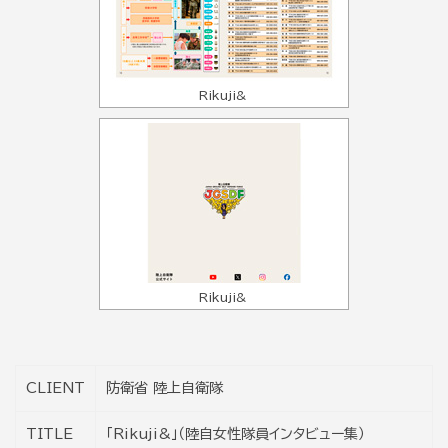
Rikuji&
Rikuji&
CLIENT
防衛省 陸上自衛隊
TITLE
「Rikuji&」（陸自女性隊員インタビュー集）