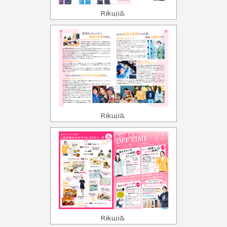
Rikuji&
Rikuji&
Rikuji&