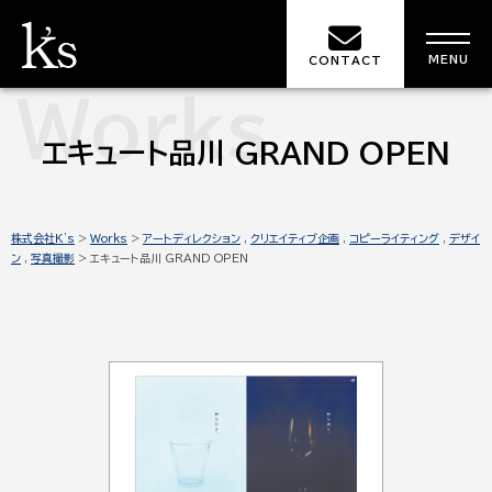
MENU
CONTACT
Works
エキュート品川 GRAND OPEN
株式会社K's
>
Works
>
アートディレクション
,
クリエイティブ企画
,
コピーライティング
,
デザイ
ン
,
写真撮影
>
エキュート品川 GRAND OPEN