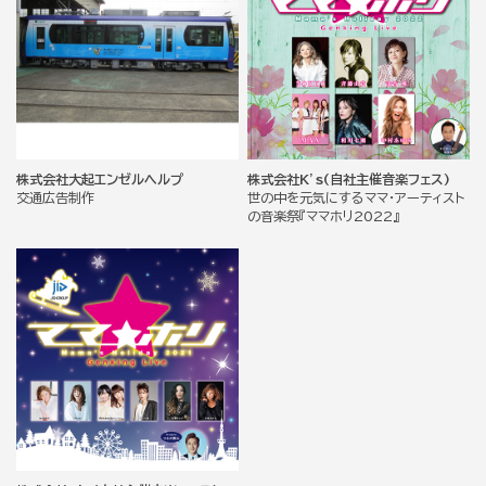
株式会社大起エンゼルヘルプ
株式会社K’s(自社主催音楽フェス)
交通広告制作
世の中を元気にするママ・アーティスト
の音楽祭『ママホリ2022』