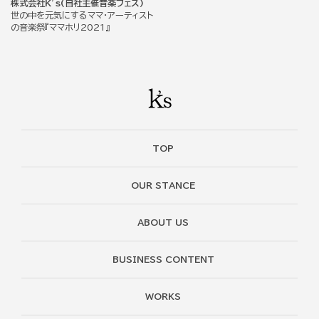
株式会社K’s(自社主催音楽フェス)
世の中を元気にするママ・アーティスト
の音楽祭『ママホリ2021』
TOP
OUR STANCE
ABOUT US
BUSINESS CONTENT
WORKS